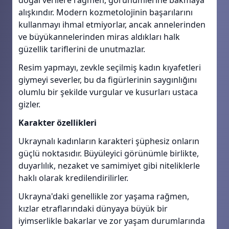
doğal verilere rağmen, görünümlerine bakmaya
alışkındır. Modern kozmetolojinin başarılarını
kullanmayı ihmal etmiyorlar, ancak annelerinden
ve büyükannelerinden miras aldıkları halk
güzellik tariflerini de unutmazlar.
Resim yapmayı, zevkle seçilmiş kadın kıyafetleri
giymeyi severler, bu da figürlerinin saygınlığını
olumlu bir şekilde vurgular ve kusurları ustaca
gizler.
Karakter özellikleri
Ukraynalı kadınların karakteri şüphesiz onların
güçlü noktasıdır. Büyüleyici görünümle birlikte,
duyarlılık, nezaket ve samimiyet gibi niteliklerle
haklı olarak kredilendirilirler.
Ukrayna'daki genellikle zor yaşama rağmen,
kızlar etraflarındaki dünyaya büyük bir
iyimserlikle bakarlar ve zor yaşam durumlarında