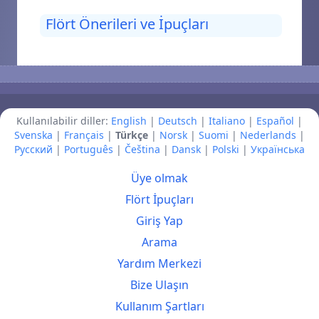
Flört Önerileri ve İpuçları
Kullanılabilir diller:
English
|
Deutsch
|
Italiano
|
Español
|
Svenska
|
Français
|
Türkçe
|
Norsk
|
Suomi
|
Nederlands
|
Русский
|
Português
|
Čeština
|
Dansk
|
Polski
|
Українська
Üye olmak
Flört İpuçları
Giriş Yap
Arama
Yardım Merkezi
Bize Ulaşın
Kullanım Şartları