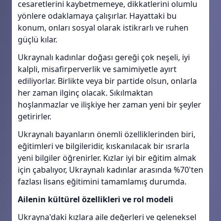
cesaretlerini kaybetmemeye, dikkatlerini olumlu
yönlere odaklamaya çalışırlar. Hayattaki bu
konum, onları sosyal olarak istikrarlı ve ruhen
güçlü kılar.
Ukraynalı kadınlar doğası gereği çok neşeli, iyi
kalpli, misafirperverlik ve samimiyetle ayırt
ediliyorlar. Birlikte veya bir partide olsun, onlarla
her zaman ilginç olacak. Sıkılmaktan
hoşlanmazlar ve ilişkiye her zaman yeni bir şeyler
getirirler.
Ukraynalı bayanların önemli özelliklerinden biri,
eğitimleri ve bilgileridir, kıskanılacak bir ısrarla
yeni bilgiler öğrenirler. Kızlar iyi bir eğitim almak
için çabalıyor, Ukraynalı kadınlar arasında %70'ten
fazlası lisans eğitimini tamamlamış durumda.
Ailenin kültürel özellikleri ve rol modeli
Ukrayna'daki kızlara aile değerleri ve geleneksel