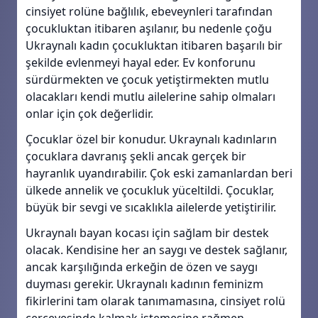
cinsiyet rolüne bağlılık, ebeveynleri tarafından
çocukluktan itibaren aşılanır, bu nedenle çoğu
Ukraynalı kadın çocukluktan itibaren başarılı bir
şekilde evlenmeyi hayal eder. Ev konforunu
sürdürmekten ve çocuk yetiştirmekten mutlu
olacakları kendi mutlu ailelerine sahip olmaları
onlar için çok değerlidir.
Çocuklar özel bir konudur. Ukraynalı kadınların
çocuklara davranış şekli ancak gerçek bir
hayranlık uyandırabilir. Çok eski zamanlardan beri
ülkede annelik ve çocukluk yüceltildi. Çocuklar,
büyük bir sevgi ve sıcaklıkla ailelerde yetiştirilir.
Ukraynalı bayan kocası için sağlam bir destek
olacak. Kendisine her an saygı ve destek sağlanır,
ancak karşılığında erkeğin de özen ve saygı
duyması gerekir. Ukraynalı kadının feminizm
fikirlerini tam olarak tanımamasına, cinsiyet rolü