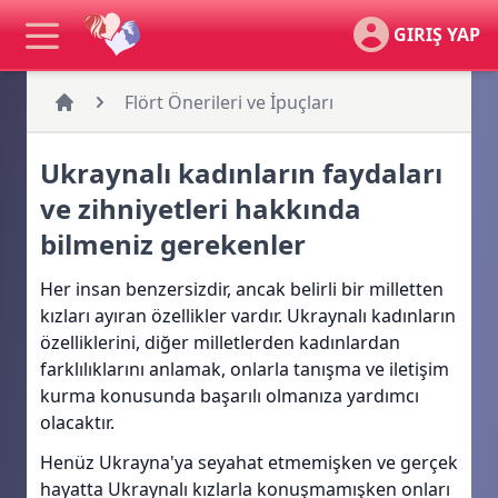
GIRIŞ YAP
Flört Önerileri ve İpuçları
Ukraynalı kadınların faydaları
ve zihniyetleri hakkında
bilmeniz gerekenler
Her insan benzersizdir, ancak belirli bir milletten
kızları ayıran özellikler vardır. Ukraynalı kadınların
özelliklerini, diğer milletlerden kadınlardan
farklılıklarını anlamak, onlarla tanışma ve iletişim
kurma konusunda başarılı olmanıza yardımcı
olacaktır.
Henüz Ukrayna'ya seyahat etmemişken ve gerçek
hayatta Ukraynalı kızlarla konuşmamışken onları