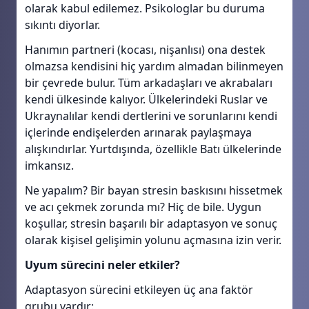
olarak kabul edilemez. Psikologlar bu duruma
sıkıntı diyorlar.
Hanımın partneri (kocası, nişanlısı) ona destek
olmazsa kendisini hiç yardım almadan bilinmeyen
bir çevrede bulur. Tüm arkadaşları ve akrabaları
kendi ülkesinde kalıyor. Ülkelerindeki Ruslar ve
Ukraynalılar kendi dertlerini ve sorunlarını kendi
içlerinde endişelerden arınarak paylaşmaya
alışkındırlar. Yurtdışında, özellikle Batı ülkelerinde
imkansız.
Ne yapalım? Bir bayan stresin baskısını hissetmek
ve acı çekmek zorunda mı? Hiç de bile. Uygun
koşullar, stresin başarılı bir adaptasyon ve sonuç
olarak kişisel gelişimin yolunu açmasına izin verir.
Uyum sürecini neler etkiler?
Adaptasyon sürecini etkileyen üç ana faktör
grubu vardır: