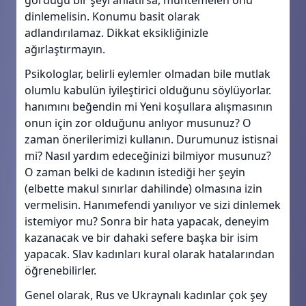
gördüğü bir şeyi anlatırsa, muhtemelen onu
dinlemelisin. Konumu basit olarak
adlandırılamaz. Dikkat eksikliğinizle
ağırlaştırmayın.
Psikologlar, belirli eylemler olmadan bile mutlak
olumlu kabulün iyileştirici olduğunu söylüyorlar.
hanımını beğendin mi Yeni koşullara alışmasının
onun için zor olduğunu anlıyor musunuz? O
zaman önerilerimizi kullanın. Durumunuz istisnai
mi? Nasıl yardım edeceğinizi bilmiyor musunuz?
O zaman belki de kadının istediği her şeyin
(elbette makul sınırlar dahilinde) olmasına izin
vermelisin. Hanımefendi yanılıyor ve sizi dinlemek
istemiyor mu? Sonra bir hata yapacak, deneyim
kazanacak ve bir dahaki sefere başka bir isim
yapacak. Slav kadınları kural olarak hatalarından
öğrenebilirler.
Genel olarak, Rus ve Ukraynalı kadınlar çok şey