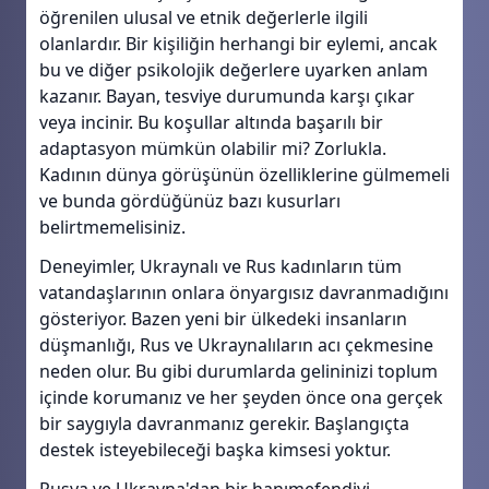
öğrenilen ulusal ve etnik değerlerle ilgili
olanlardır. Bir kişiliğin herhangi bir eylemi, ancak
bu ve diğer psikolojik değerlere uyarken anlam
kazanır. Bayan, tesviye durumunda karşı çıkar
veya incinir. Bu koşullar altında başarılı bir
adaptasyon mümkün olabilir mi? Zorlukla.
Kadının dünya görüşünün özelliklerine gülmemeli
ve bunda gördüğünüz bazı kusurları
belirtmemelisiniz.
Deneyimler, Ukraynalı ve Rus kadınların tüm
vatandaşlarının onlara önyargısız davranmadığını
gösteriyor. Bazen yeni bir ülkedeki insanların
düşmanlığı, Rus ve Ukraynalıların acı çekmesine
neden olur. Bu gibi durumlarda gelininizi toplum
içinde korumanız ve her şeyden önce ona gerçek
bir saygıyla davranmanız gerekir. Başlangıçta
destek isteyebileceği başka kimsesi yoktur.