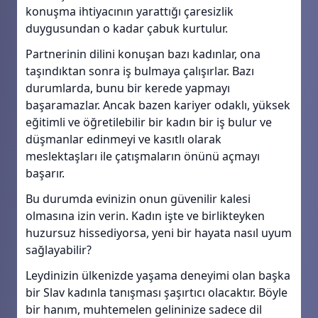
konuşma ihtiyacının yarattığı çaresizlik
duygusundan o kadar çabuk kurtulur.
Partnerinin dilini konuşan bazı kadınlar, ona
taşındıktan sonra iş bulmaya çalışırlar. Bazı
durumlarda, bunu bir kerede yapmayı
başaramazlar. Ancak bazen kariyer odaklı, yüksek
eğitimli ve öğretilebilir bir kadın bir iş bulur ve
düşmanlar edinmeyi ve kasıtlı olarak
meslektaşları ile çatışmaların önünü açmayı
başarır.
Bu durumda evinizin onun güvenilir kalesi
olmasına izin verin. Kadın işte ve birlikteyken
huzursuz hissediyorsa, yeni bir hayata nasıl uyum
sağlayabilir?
Leydinizin ülkenizde yaşama deneyimi olan başka
bir Slav kadınla tanışması şaşırtıcı olacaktır. Böyle
bir hanım, muhtemelen gelininize sadece dil