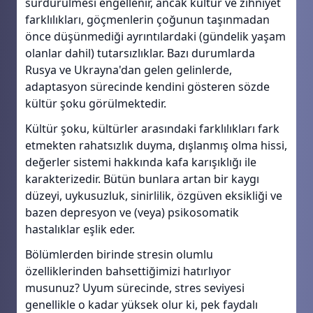
sürdürülmesi engellenir, ancak kültür ve zihniyet
farklılıkları, göçmenlerin çoğunun taşınmadan
önce düşünmediği ayrıntılardaki (gündelik yaşam
olanlar dahil) tutarsızlıklar. Bazı durumlarda
Rusya ve Ukrayna'dan gelen gelinlerde,
adaptasyon sürecinde kendini gösteren sözde
kültür şoku görülmektedir.
Kültür şoku, kültürler arasındaki farklılıkları fark
etmekten rahatsızlık duyma, dışlanmış olma hissi,
değerler sistemi hakkında kafa karışıklığı ile
karakterizedir. Bütün bunlara artan bir kaygı
düzeyi, uykusuzluk, sinirlilik, özgüven eksikliği ve
bazen depresyon ve (veya) psikosomatik
hastalıklar eşlik eder.
Bölümlerden birinde stresin olumlu
özelliklerinden bahsettiğimizi hatırlıyor
musunuz? Uyum sürecinde, stres seviyesi
genellikle o kadar yüksek olur ki, pek faydalı