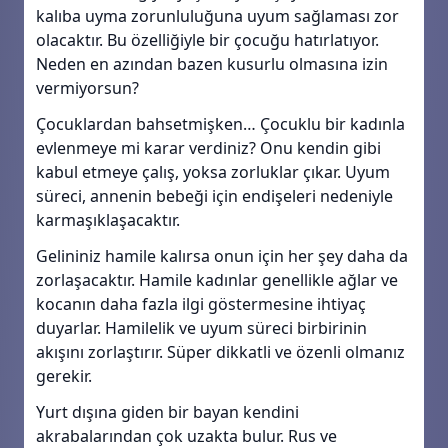
kalıba uyma zorunluluğuna uyum sağlaması zor
olacaktır. Bu özelliğiyle bir çocuğu hatırlatıyor.
Neden en azından bazen kusurlu olmasına izin
vermiyorsun?
Çocuklardan bahsetmişken… Çocuklu bir kadınla
evlenmeye mi karar verdiniz? Onu kendin gibi
kabul etmeye çalış, yoksa zorluklar çıkar. Uyum
süreci, annenin bebeği için endişeleri nedeniyle
karmaşıklaşacaktır.
Gelininiz hamile kalırsa onun için her şey daha da
zorlaşacaktır. Hamile kadınlar genellikle ağlar ve
kocanın daha fazla ilgi göstermesine ihtiyaç
duyarlar. Hamilelik ve uyum süreci birbirinin
akışını zorlaştırır. Süper dikkatli ve özenli olmanız
gerekir.
Yurt dışına giden bir bayan kendini
akrabalarından çok uzakta bulur. Rus ve