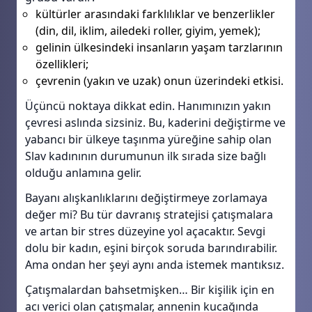
kültürler arasındaki farklılıklar ve benzerlikler
(din, dil, iklim, ailedeki roller, giyim, yemek);
gelinin ülkesindeki insanların yaşam tarzlarının
özellikleri;
çevrenin (yakın ve uzak) onun üzerindeki etkisi.
Üçüncü noktaya dikkat edin. Hanımınızın yakın
çevresi aslında sizsiniz. Bu, kaderini değiştirme ve
yabancı bir ülkeye taşınma yüreğine sahip olan
Slav kadınının durumunun ilk sırada size bağlı
olduğu anlamına gelir.
Bayanı alışkanlıklarını değiştirmeye zorlamaya
değer mi? Bu tür davranış stratejisi çatışmalara
ve artan bir stres düzeyine yol açacaktır. Sevgi
dolu bir kadın, eşini birçok soruda barındırabilir.
Ama ondan her şeyi aynı anda istemek mantıksız.
Çatışmalardan bahsetmişken… Bir kişilik için en
acı verici olan çatışmalar, annenin kucağında