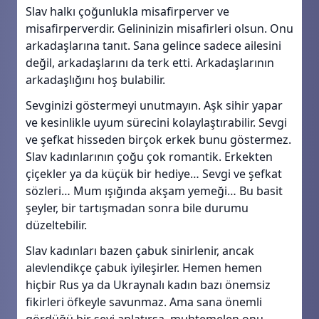
Slav halkı çoğunlukla misafirperver ve
misafirperverdir. Gelininizin misafirleri olsun. Onu
arkadaşlarına tanıt. Sana gelince sadece ailesini
değil, arkadaşlarını da terk etti. Arkadaşlarının
arkadaşlığını hoş bulabilir.
Sevginizi göstermeyi unutmayın. Aşk sihir yapar
ve kesinlikle uyum sürecini kolaylaştırabilir. Sevgi
ve şefkat hisseden birçok erkek bunu göstermez.
Slav kadınlarının çoğu çok romantik. Erkekten
çiçekler ya da küçük bir hediye… Sevgi ve şefkat
sözleri… Mum ışığında akşam yemeği… Bu basit
şeyler, bir tartışmadan sonra bile durumu
düzeltebilir.
Slav kadınları bazen çabuk sinirlenir, ancak
alevlendikçe çabuk iyileşirler. Hemen hemen
hiçbir Rus ya da Ukraynalı kadın bazı önemsiz
fikirleri öfkeyle savunmaz. Ama sana önemli