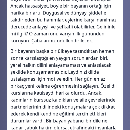
Ancak hassasiyet, böyle bir bayanın ortağı için
harika bir artı. Duygusal ve dünyayı şiddetle
takdir eden bu hanımlar, eşlerine karşı inanılmaz
derecede anlayışlı ve şefkatli olabilirler. Gelininle
mi ilgili? O zaman onu varışın ilk gününden
koruyun. Çabalarınız ödüllendirilecek.
Bir bayanın başka bir ülkeye taşındıktan hemen
sonra karşılaştığı en yaygın sorunlardan biri,
yerel halkın dilini anlayamaması ve anlaşılacak
şekilde konuşamamasıdır. Leydinizi dilde
ustalaşması için motive edin. Her gün en az
birkaç yeni kelime öğrenmesini sağlayın. Özel dil
kurslarına katılsaydı harika olurdu. Ancak,
kadınların kurssuz kaldıkları ve aile çevrelerinde
partnerlerinin dilindeki konuşmalara çok dikkat
ederek kendi kendine eğitimi tercih ettikleri
durumlar vardı. Bir bayan yabancı bir dile ne
kadar çabuk hakim olursa, etrafındaki insanlarla