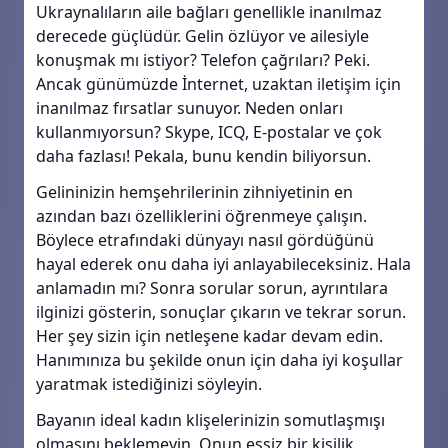
Ukraynalıların aile bağları genellikle inanılmaz
derecede güçlüdür. Gelin özlüyor ve ailesiyle
konuşmak mı istiyor? Telefon çağrıları? Peki.
Ancak günümüzde İnternet, uzaktan iletişim için
inanılmaz fırsatlar sunuyor. Neden onları
kullanmıyorsun? Skype, ICQ, E-postalar ve çok
daha fazlası! Pekala, bunu kendin biliyorsun.
Gelininizin hemşehrilerinin zihniyetinin en
azından bazı özelliklerini öğrenmeye çalışın.
Böylece etrafındaki dünyayı nasıl gördüğünü
hayal ederek onu daha iyi anlayabileceksiniz. Hala
anlamadın mı? Sonra sorular sorun, ayrıntılara
ilginizi gösterin, sonuçlar çıkarın ve tekrar sorun.
Her şey sizin için netleşene kadar devam edin.
Hanımınıza bu şekilde onun için daha iyi koşullar
yaratmak istediğinizi söyleyin.
Bayanın ideal kadın klişelerinizin somutlaşmışı
olmasını beklemeyin. Onun eşsiz bir kişilik