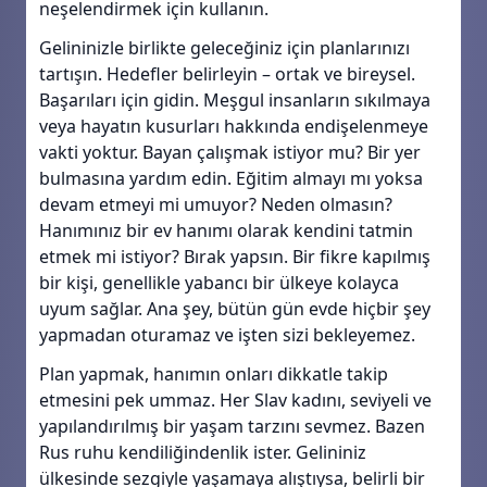
neşelendirmek için kullanın.
Gelininizle birlikte geleceğiniz için planlarınızı
tartışın. Hedefler belirleyin – ortak ve bireysel.
Başarıları için gidin. Meşgul insanların sıkılmaya
veya hayatın kusurları hakkında endişelenmeye
vakti yoktur. Bayan çalışmak istiyor mu? Bir yer
bulmasına yardım edin. Eğitim almayı mı yoksa
devam etmeyi mi umuyor? Neden olmasın?
Hanımınız bir ev hanımı olarak kendini tatmin
etmek mi istiyor? Bırak yapsın. Bir fikre kapılmış
bir kişi, genellikle yabancı bir ülkeye kolayca
uyum sağlar. Ana şey, bütün gün evde hiçbir şey
yapmadan oturamaz ve işten sizi bekleyemez.
Plan yapmak, hanımın onları dikkatle takip
etmesini pek ummaz. Her Slav kadını, seviyeli ve
yapılandırılmış bir yaşam tarzını sevmez. Bazen
Rus ruhu kendiliğindenlik ister. Gelininiz
ülkesinde sezgiyle yaşamaya alıştıysa, belirli bir