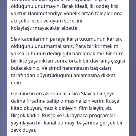
olduğunu unutmayın. Bırak ideali, iki özdeş kişi
yoktur. Hanımefendiye yönelik artan talepler ona
acı çektirecek ve uyum sürecini
kolaylaştırmayacaktır elbette.
Slav kadınlarının paraya karşı tutumunun karışık
olduğunu unutmamalısınız. Para biriktirmek mi
yoksa ruhunun dediği gibi harcamak mı? Bir süre
birlikte yaşadıktan sonra ortak bir davranış çizgisi
bulacaksınız. Ve şimdi hanımınızın başkaları
tarafından büyütüldüğünü anlamasına dikkat
edin.
Gelininizin en azından ara sıra Slavca bir şeye
dalma fırsatına sahip olmasına izin verin: Rusça
kitap okuyun, müzik dinleyin, film izleyin, vb.
Birçok kadın, Rusça ve Ukraynaca programlar
yayınlayan bir kanal bulmayı başarırsa gerçek bir
zevk duyar.