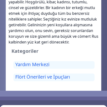
yapabilir. Hoşgörülü, kibar, kadınsı, tutumlu,
cinsel ve güzeldirler. Bir kadının bir erkeği mutlu
etmek için ihtiyaç duyduğu tüm bu benzersiz
niteliklere sahipler. Seçtiğiniz kız evinize mutluluk
getirebilir. Gelininizin yeni koşullara alışmasına
yardımcı olun, onu sevin, gereksiz sorunlardan
koruyun ve size gizemli ama büyük ve cömert Rus
kalbinden yüz kat geri dönecektir.
Kategoriler
Yardım Merkezi
Flört Önerileri ve İpuçları