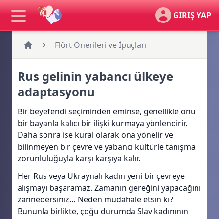
GIRIŞ YAP
Flört Önerileri ve İpuçları
Rus gelinin yabancı ülkeye
adaptasyonu
Bir beyefendi seçiminden eminse, genellikle onu
bir bayanla kalıcı bir ilişki kurmaya yönlendirir.
Daha sonra ise kural olarak ona yönelir ve
bilinmeyen bir çevre ve yabancı kültürle tanışma
zorunluluğuyla karşı karşıya kalır.
Her Rus veya Ukraynalı kadın yeni bir çevreye
alışmayı başaramaz. Zamanın gereğini yapacağını
zannedersiniz… Neden müdahale etsin ki?
Bununla birlikte, çoğu durumda Slav kadınının